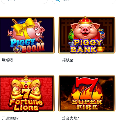
爆爆猪
摇钱猪
开运舞狮7
爆金火焰7