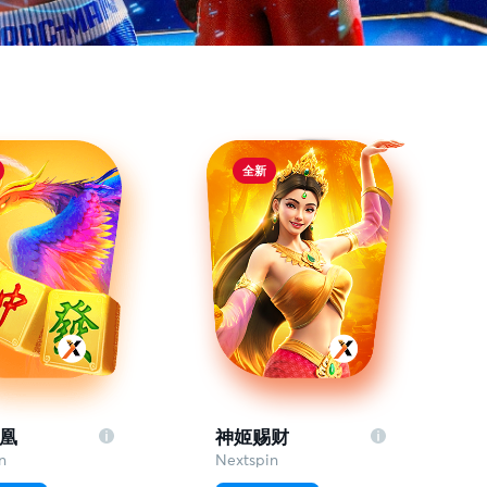
全新
凰
神姬赐财
n
Nextspin