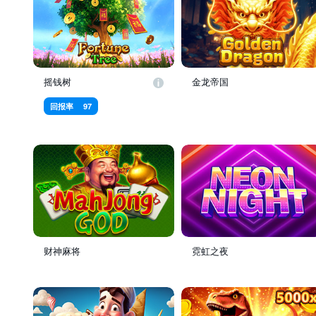
摇钱树
金龙帝国
回报率
97
财神麻将
霓虹之夜