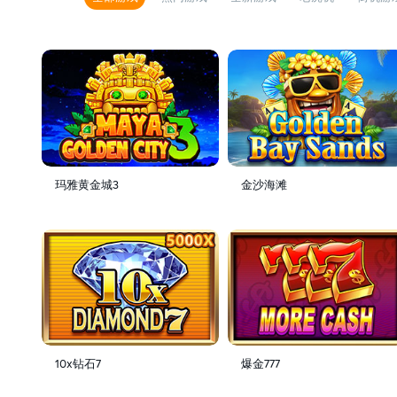
玛雅黄金城3
金沙海滩
10x钻石7
爆金777