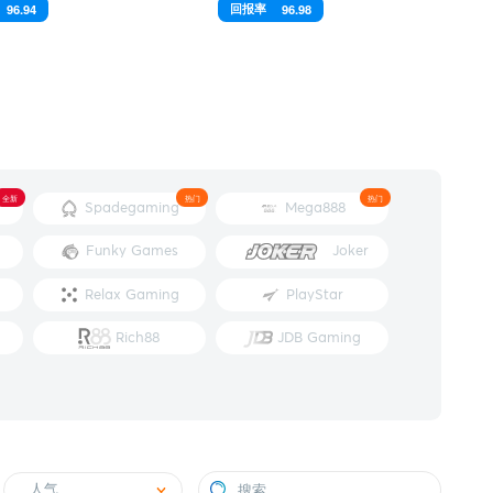
回报率
96.94
96.98
全新
热门
热门
Spadegaming
Mega888
Funky Games
Joker
Relax Gaming
PlayStar
Rich88
JDB Gaming
人气