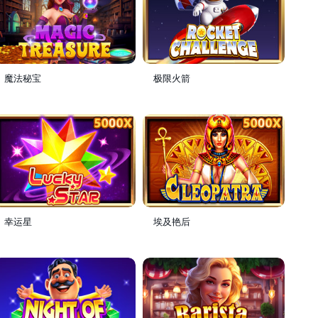
魔法秘宝
极限火箭
幸运星
埃及艳后