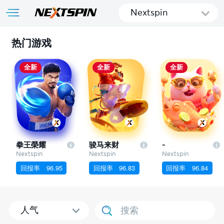
Nextspin
热门游戏
全新
全新
全新
拳王榮耀
骏马来财
-
Nextspin
Nextspin
Nextspin
回报率
96.95
回报率
96.83
回报率
96.84
人气