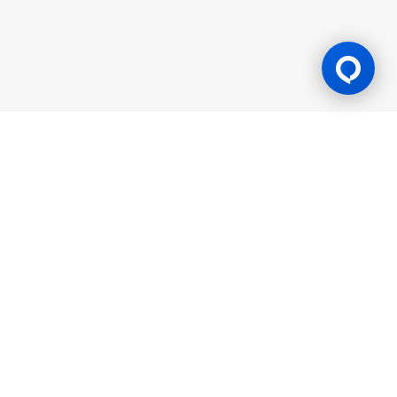
游戏许可证
BK8 由 Mettlemind Tech Ltd.（注册号：15779）运营，注册地址
位于科摩罗联盟安茹安自治岛穆察穆都市Hamchako区。BK8持有
科摩罗联盟安茹安自治岛政府颁发的合法牌照（许可证号：ALSI-
202504032-FI2），并受其监管。BK8已通过全部监管合规审查，
获得法律授权可开展一切机会游戏与投注活动。