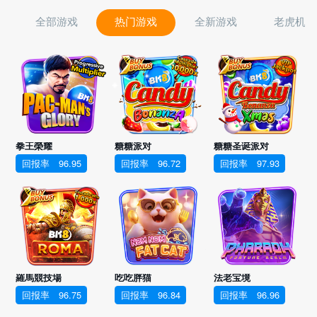
全部游戏
热门游戏
全新游戏
老虎机
拳王榮耀
糖糖派对
糖糖圣诞派对
回报率
96.95
回报率
96.72
回报率
97.93
羅馬競技場
吃吃胖猫
法老宝境
回报率
96.75
回报率
96.84
回报率
96.96