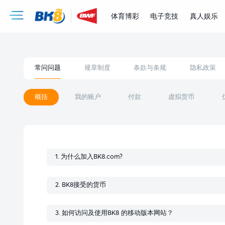
体育博彩
电子竞技
真人娱乐
常问问题
规章制度
条款与条规
隐私政策
概括
我的账户
付款
虚拟货币
为什么加入BK8.com?
BK8接受的货币
如何访问及使用BK8 的移动版本网站？