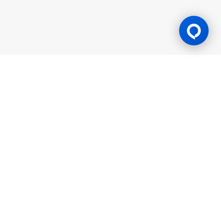
游戏许可证
BK8 由 Mettlemind Tech Ltd.（注册号：15779）运营，注册地址
位于科摩罗联盟安茹安自治岛穆察穆都市Hamchako区。BK8持有
科摩罗联盟安茹安自治岛政府颁发的合法牌照（许可证号：ALSI-
202504032-FI2），并受其监管。BK8已通过全部监管合规审查，
获得法律授权可开展一切机会游戏与投注活动。