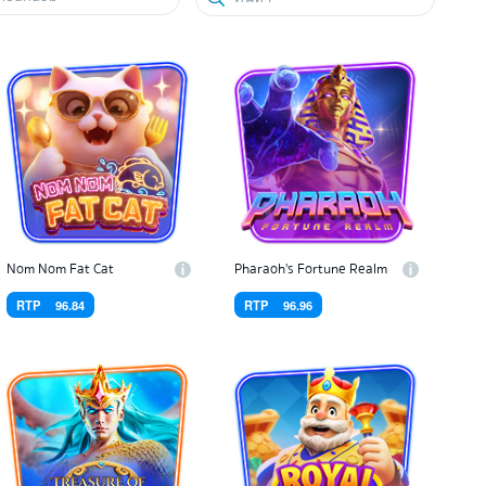
Nom Nom Fat Cat
Pharaoh's Fortune Realm
RTP
96.84
RTP
96.96