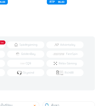
96.84
RTP
96.83
ใหม่
Spadegaming
Advantplay
GoldenBay
FastSpin
CQ9
Relax Gaming
Skywind
Rich88
เป็นที่นิยม