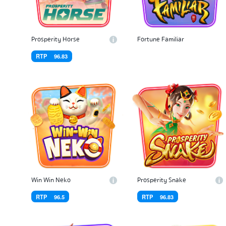
Prosperity Horse
Fortune Familiar
RTP
96.83
Win Win Neko
Prosperity Snake
RTP
96.5
RTP
96.83