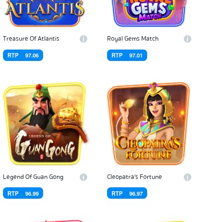
Treasure Of Atlantis
Royal Gems Match
RTP
97.06
RTP
97.01
Legend Of Guan Gong
Cleopatra's Fortune
RTP
96.99
RTP
96.97