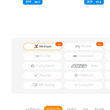
RTP
96.5
RTP
97.6
ฮอต
ฮอต
Nextspin
PG Soft
Fa Chai
YesGetRich
Funky Games
Joker
PlayStar
YGGDrasil
JDB Gaming
Lucky365
เกมทั้งหมด
เกมยอดฮิต
เกมใหม่
slot
arcade