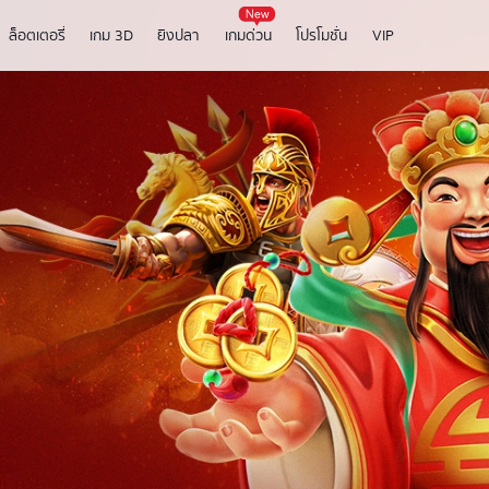
ล็อตเตอรี่
เกม 3D
ยิงปลา
เกมด่วน
โปรโมชั่น
VIP