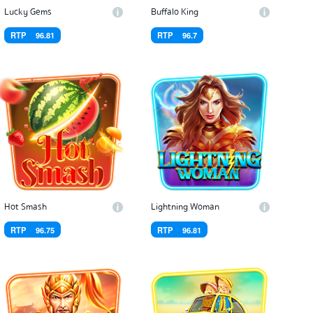
Lucky Gems
Buffalo King
RTP
96.81
RTP
96.7
Hot Smash
Lightning Woman
RTP
96.75
RTP
96.81