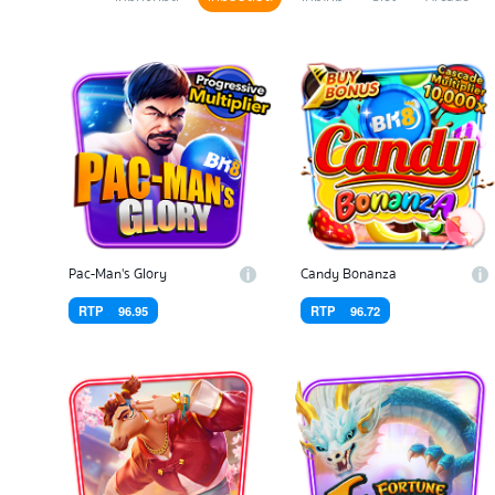
Pac-Man's Glory
Candy Bonanza
RTP
96.95
RTP
96.72