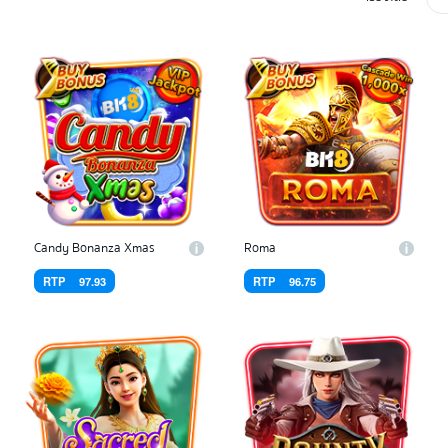
Candy Bonanza Xmas
Roma
RTP
97.93
RTP
96.75