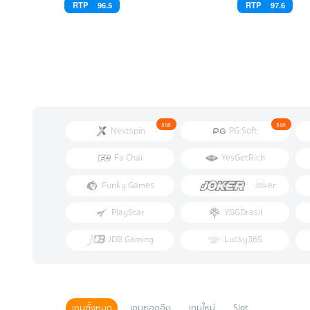
RTP
96.5
RTP
97.6
ฮอต
ฮอต
Nextspin
PG Soft
Fa Chai
YesGetRich
Funky Games
Joker
PlayStar
YGGDrasil
JDB Gaming
Lucky365
เกมทั้งหมด
เกมยอดฮิต
เกมใหม่
slot