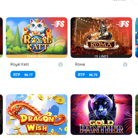
Royal Katt
Roma
RTP
96.77
RTP
96.75