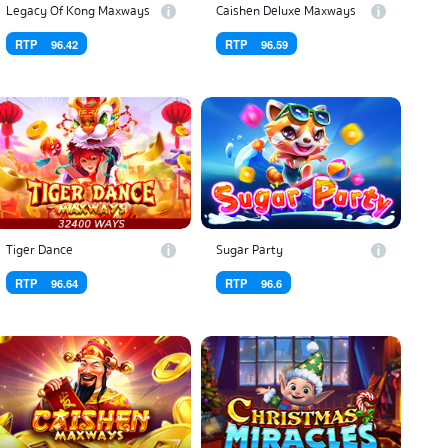
Legacy Of Kong Maxways
Caishen Deluxe Maxways
RTP
96.42
RTP
96.59
Tiger Dance
Sugar Party
RTP
96.64
RTP
96.6