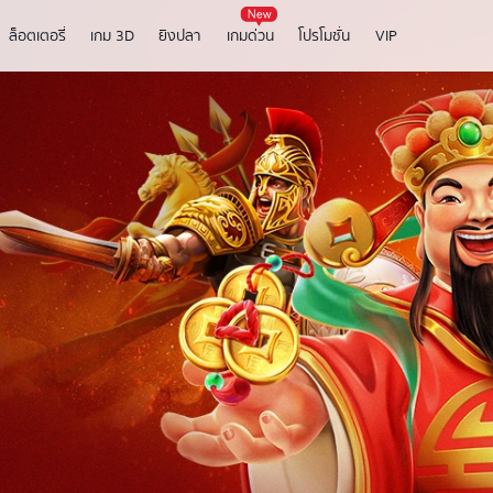
ล็อตเตอรี่
เกม 3D
ยิงปลา
เกมด่วน
โปรโมชั่น
VIP