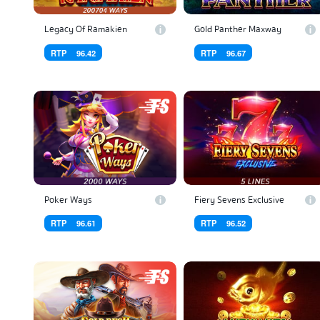
Legacy Of Ramakien
Gold Panther Maxway
RTP
96.42
RTP
96.67
Poker Ways
Fiery Sevens Exclusive
RTP
96.61
RTP
96.52