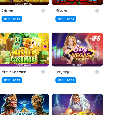
Caishen
Miracles
RTP
96.91
RTP
96.65
Mister Cashmore
Sexy Vegas
RTP
96.75
RTP
96.62