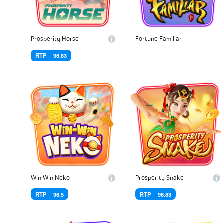
Prosperity Horse
Fortune Familiar
RTP
96.83
Win Win Neko
Prosperity Snake
RTP
96.5
RTP
96.83