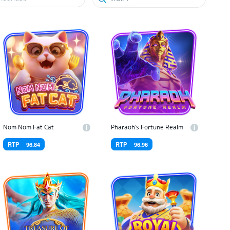
Nom Nom Fat Cat
Pharaoh's Fortune Realm
RTP
96.84
RTP
96.96