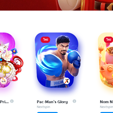
ใหม่
ใหม่
BK8 Starlight Princess
Pac-Man's Glory
Nom N
Nextspin
Nextspi