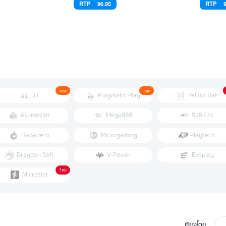
RTP
96.95
RTP
ฮอต
ฮอต
Jili
Pragmatic Play
Yellow Bat
Askmeslot
Mega888
918Kiss
Habanero
Microgaming
Playtech
Dragoon Soft
V-Power
Evoplay
ใหม่
Microslot
เรียงโดย