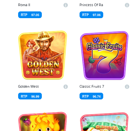
Roma II
Princess Of Ra
RTP
97.05
RTP
97.06
Golden West
Classic Fruits 7
RTP
96.99
RTP
96.74