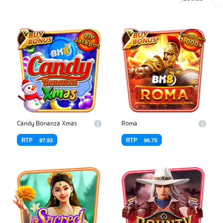
Candy Bonanza Xmas
Roma
RTP
97.93
RTP
96.75