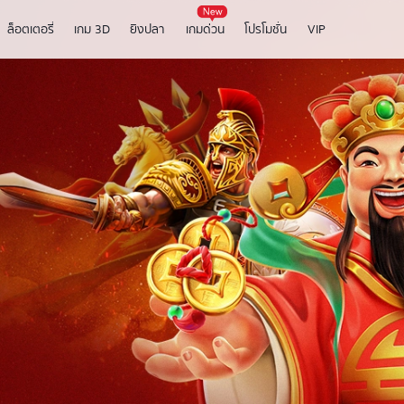
ล็อตเตอรี่
เกม 3D
ยิงปลา
เกมด่วน
โปรโมชั่น
VIP