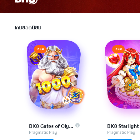
เกมยอดนิยม
ฮอต
ฮอต
BK8 Gates of Olympus 1000
Pragmatic Play
Pragmatic Play