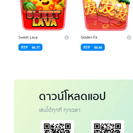
Sweet Lava
Golden Fa
RTP
96.77
RTP
96.95
ดาวน์โหลดแอป
เล่นได้ทุกที่ ทุกเวลา