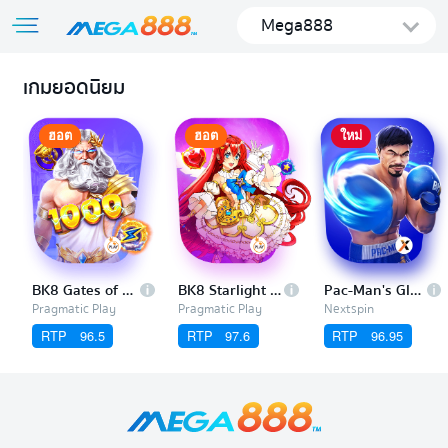
Mega888
เกมยอดนิยม
ฮอต
ฮอต
ใหม่
BK8 Gates of Olympus 1000
BK8 Starlight Princess
Pac-Man's Glory
Pragmatic Play
Pragmatic Play
Nextspin
RTP
96.5
RTP
97.6
RTP
96.95