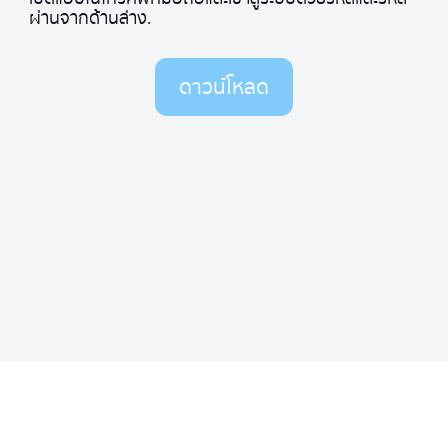
ผ่านจากด้านล่าง.
ดาวน์โหลด