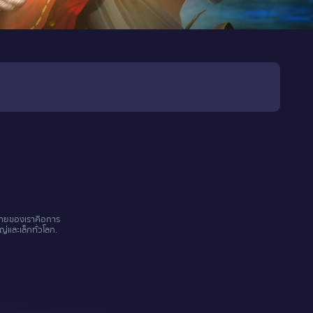
มายของเราคือการ
และเล็กทั่วโลก.