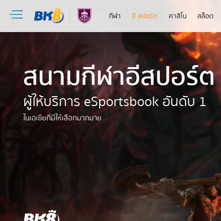
กีฬา
อี สปอร์ต
คาสิโน
สล็อต
สนามกีฬาอีสปอร์ต
ผู้ให้บริการ eSportsbook อันดับ 1
ในเอเชียที่มีให้เลือกมากมาย