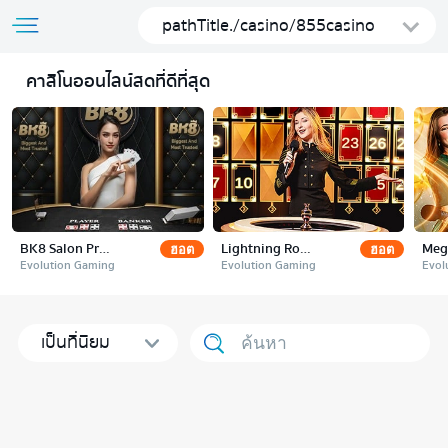
pathTitle./casino/855casino
คาสิโนออนไลน์สดที่ดีที่สุด
BK8 Salon Prive Baccarat
Lightning Roulette
Meg
ฮอต
ฮอต
Evolution Gaming
Evolution Gaming
Evol
เป็นที่นิยม