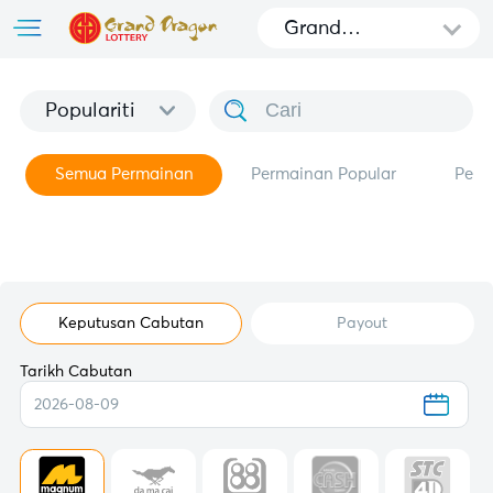
Grand
Dragon
Populariti
Semua Permainan
Permainan Popular
Perm
Keputusan Cabutan
Payout
Tarikh Cabutan
2026-08-09