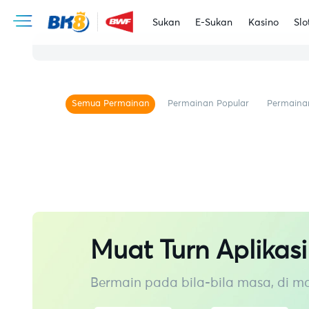
Sukan
E-Sukan
Kasino
Slo
Semua Permainan
Permainan Popular
Permaina
Muat Turn Aplikasi
Bermain pada bila-bila masa, di m