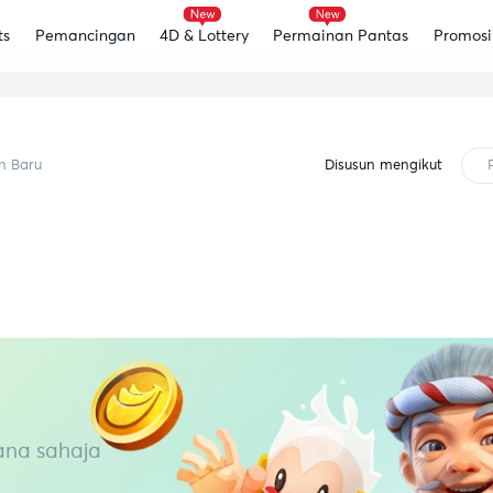
ts
Pemancingan
4D & Lottery
Permainan Pantas
Promosi
n Baru
Disusun mengikut
ana sahaja