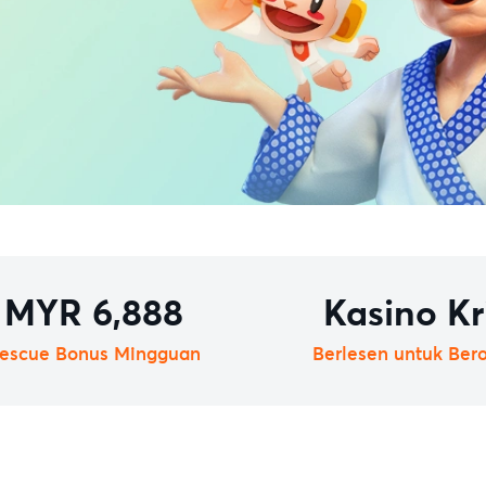
MYR 6,888
Kasino Kr
escue Bonus Mingguan
Berlesen untuk Bero