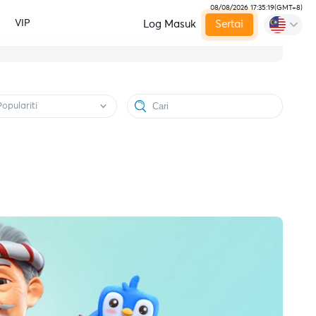
08/08/2026 17:35:20
(
GMT+8
)
VIP
Log Masuk
Sertai
Populariti