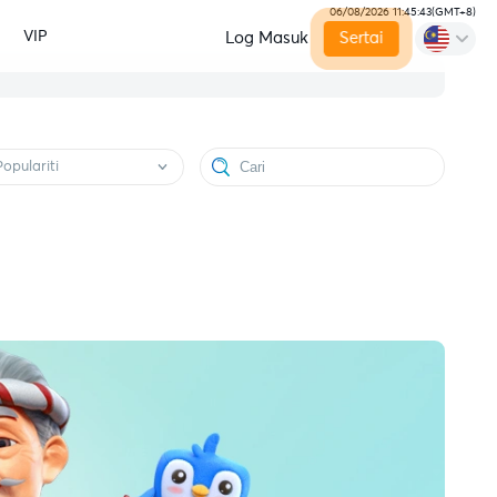
06/08/2026 11:45:43
(
GMT+8
)
VIP
Log Masuk
Sertai
Populariti