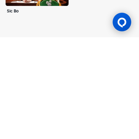
Sic Bo
Lesen Permainan
BK8 dioperasikan oleh Mettlemind Tech Ltd., dengan nomor
registrasi: 15779, dan alamat terdaftar di Hamchako,
Mutsamudu, Pulau Otonom Anjouan, Uni Komoro. BK8
berlisensi dan teregulasi oleh Pemerintah Pulau Otonom
Anjouan, Uni Komoro dan beroperasi dengan Nomor Lisensi:
ALSI-202504032-FI2. BK8 telah lulus semua kepatuhan regulasi