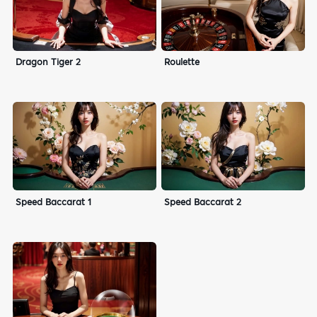
Dragon Tiger 2
Roulette
Speed Baccarat 1
Speed Baccarat 2